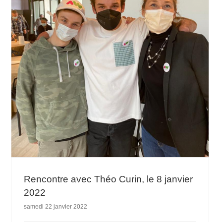
Rencontre avec Théo Curin, le 8 janvier
2022
samedi 22 janvier 2022