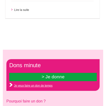
Lire la suite
Dons minute
Je veux faire un don de temps
Pourquoi faire un don ?