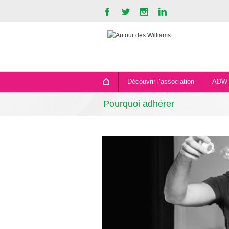
Découvrir l’association
ADW 
Pourquoi adhérer