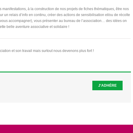
s manifestations, à la construction de nos projets de fiches thématiques, être nos
r un relais d’info en continu, créer des actions de sensibilisation et/ou de récolte
t vous accompagner), vous présenter au bureau de l’association… des idées on
te belle aventure associative et solidaire !
iation et son travail mais surtout nous devenons plus fort !
J'ADHÉRE