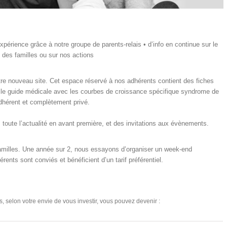
xpérience grâce à notre groupe de parents-relais • d’info en continue sur le
 des familles ou sur nos actions
re nouveau site. Cet espace réservé à nos adhérents contient des fiches
, le guide médicale avec les courbes de croissance spécifique syndrome de
dhérent et complètement privé.
 toute l’actualité en avant première, et des invitations aux évènements.
familles. Une année sur 2, nous essayons d’organiser un week-end
rents sont conviés et bénéficient d’un tarif préférentiel.
s, selon votre envie de vous investir, vous pouvez devenir :