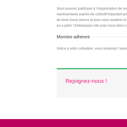
Vous pourrez participer à l’organisation de no
représentants auprès de collectif important pou
de fond (nous serons là pour vous soutenir e
en a plein ! Embarquez-vite avec nous dans cet
Membre adhérent
Grâce à votre cotisation, vous soutenez l’assoc
Rejoignez-nous !