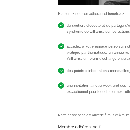
Rejoignez-nous en adhérant et bénéficiez :
de soutien, d’écoute et de partage d’e
syndrome de williams, sur les actions
accédez à votre espace perso sur not
pratique par thématique, un annuaire
Williams, un forum d’échange entre a
des points d’informations mensuelles,
une invitation à notre week-end des 
exceptionnel pour lequel seul nos adhé
Notre association est ouverte à tous et à toute
Membre adhérent actif 