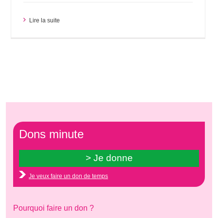
Lire la suite
Dons minute
Je veux faire un don de temps
Pourquoi faire un don ?