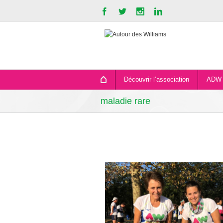
Découvrir l’association
ADW 
maladie rare
Live Autour des Will
Actions de l'associati