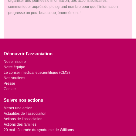
organiser des journées d’information, des actions solidaires,
communiquer auprès du plus grand nombre pour que l’information
progresse un peu, beaucoup, énormément !
Découvrir l’association
Notre histoire
Notre équipe
Le conseil médical et scientifique (CMS)
Nos soutiens
Presse
Contact
Suivre nos actions
Mener une action
Actualités de l’associaiton
Actions de l’association
Actions des familles
20 mai : Journée du syndrome de Williams