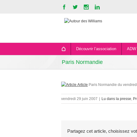
Découvrir l’association
ADW 
Paris Normandie
Article
Paris Normandie du vendredi
vendredi 29 juin 2007
|
Lu dans la presse
,
Pr
Partagez cet article, choisissez vo