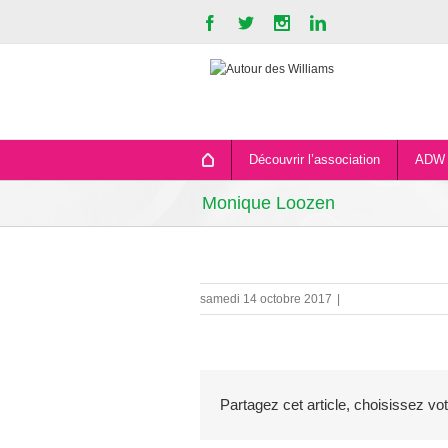
Découvrir l’association
ADW 
Monique Loozen
samedi 14 octobre 2017
|
Partagez cet article, choisissez vo