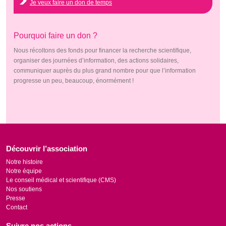
Je veux faire un don de temps
Pourquoi faire un don ?
Nous récoltons des fonds pour financer la recherche scientifique,
organiser des journées d’information, des actions solidaires,
communiquer auprès du plus grand nombre pour que l’information
progresse un peu, beaucoup, énormément !
Découvrir l’association
Notre histoire
Notre équipe
Le conseil médical et scientifique (CMS)
Nos soutiens
Presse
Contact
Suivre nos actions