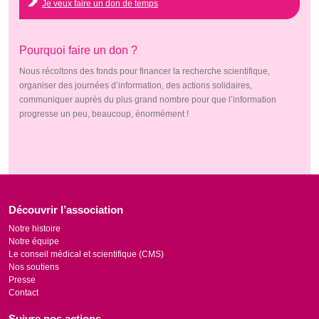
Je veux faire un don de temps
Pourquoi faire un don ?
Nous récoltons des fonds pour financer la recherche scientifique,
organiser des journées d’information, des actions solidaires,
communiquer auprès du plus grand nombre pour que l’information
progresse un peu, beaucoup, énormément !
Découvrir l’association
Notre histoire
Notre équipe
Le conseil médical et scientifique (CMS)
Nos soutiens
Presse
Contact
Suivre nos actions