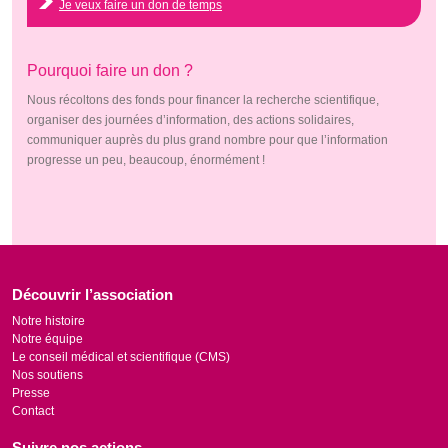
Je veux faire un don de temps
Pourquoi faire un don ?
Nous récoltons des fonds pour financer la recherche scientifique,
organiser des journées d’information, des actions solidaires,
communiquer auprès du plus grand nombre pour que l’information
progresse un peu, beaucoup, énormément !
Découvrir l’association
Notre histoire
Notre équipe
Le conseil médical et scientifique (CMS)
Nos soutiens
Presse
Contact
Suivre nos actions