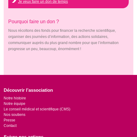
Je veux faire un don de temps
Pourquoi faire un don ?
Nous récoltons des fonds pour financer la recherche scientifique,
organiser des journées d’information, des actions solidaires,
communiquer auprès du plus grand nombre pour que l’information
progresse un peu, beaucoup, énormément !
Découvrir l’association
Notre histoire
Notre équipe
Le conseil médical et scientifique (CMS)
Nos soutiens
Presse
Contact
Suivre nos actions