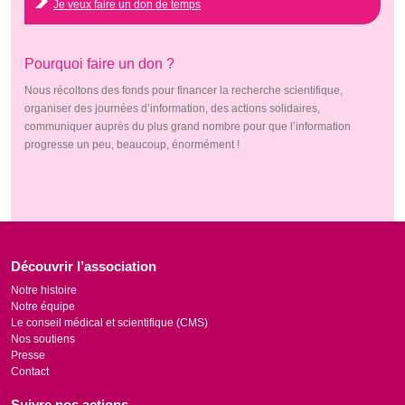
Je veux faire un don de temps
Pourquoi faire un don ?
Nous récoltons des fonds pour financer la recherche scientifique,
organiser des journées d’information, des actions solidaires,
communiquer auprès du plus grand nombre pour que l’information
progresse un peu, beaucoup, énormément !
Découvrir l’association
Notre histoire
Notre équipe
Le conseil médical et scientifique (CMS)
Nos soutiens
Presse
Contact
Suivre nos actions