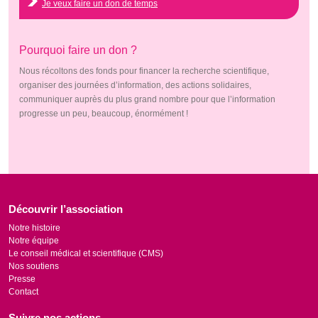
Je veux faire un don de temps
Pourquoi faire un don ?
Nous récoltons des fonds pour financer la recherche scientifique,
organiser des journées d’information, des actions solidaires,
communiquer auprès du plus grand nombre pour que l’information
progresse un peu, beaucoup, énormément !
Découvrir l’association
Notre histoire
Notre équipe
Le conseil médical et scientifique (CMS)
Nos soutiens
Presse
Contact
Suivre nos actions