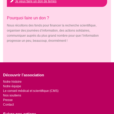
Je veux faire un don de temps
Pourquoi faire un don ?
Nous récoltons des fonds pour financer la recherche scientifique,
organiser des journées d’information, des actions solidaires,
communiquer auprès du plus grand nombre pour que l’information
progresse un peu, beaucoup, énormément !
Découvrir l’association
Notre histoire
Notre équipe
Le conseil médical et scientifique (CMS)
Nos soutiens
Presse
Contact
Suivre nos actions