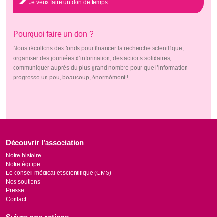
Je veux faire un don de temps
Pourquoi faire un don ?
Nous récoltons des fonds pour financer la recherche scientifique,
organiser des journées d’information, des actions solidaires,
communiquer auprès du plus grand nombre pour que l’information
progresse un peu, beaucoup, énormément !
Découvrir l’association
Notre histoire
Notre équipe
Le conseil médical et scientifique (CMS)
Nos soutiens
Presse
Contact
Suivre nos actions