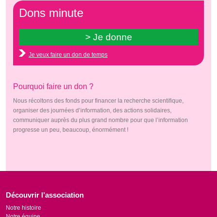
Dons minute
Je veux faire un don de temps
Pourquoi faire un don ?
Nous récoltons des fonds pour financer la recherche scientifique,
organiser des journées d’information, des actions solidaires,
communiquer auprès du plus grand nombre pour que l’information
progresse un peu, beaucoup, énormément !
Découvrir l’association
Notre histoire
Notre équipe