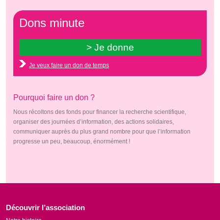
Dons minute
Je veux faire un don de temps
Pourquoi faire un don ?
Nous récoltons des fonds pour financer la recherche scientifique,
organiser des journées d’information, des actions solidaires,
communiquer auprès du plus grand nombre pour que l’information
progresse un peu, beaucoup, énormément !
Découvrir l’association