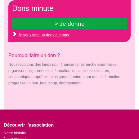
Dons minute
Je veux faire un don de temps
Pourquoi faire un don ?
Nous récoltons des fonds pour financer la recherche scientifique,
organiser des journées d’information, des actions solidaires,
communiquer auprès du plus grand nombre pour que l’information
progresse un peu, beaucoup, énormément !
Découvrir l’association
Notre histoire
Notre équipe