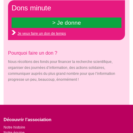
Dons minute
Je veux faire un don de temps
Pourquoi faire un don ?
Nous récoltons des fonds pour financer la recherche scientifique,
organiser des journées d’information, des actions solidaires,
communiquer auprès du plus grand nombre pour que l’information
progresse un peu, beaucoup, énormément !
Découvrir l’association
Notre histoire
Notre équipe