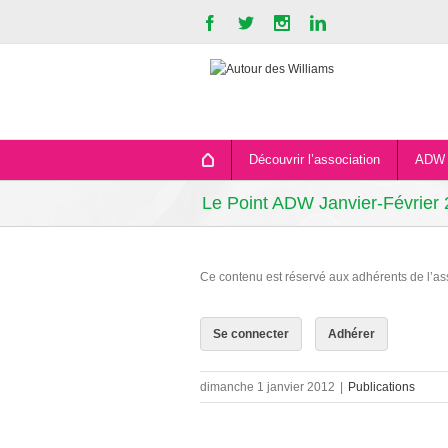
Découvrir l’association
ADW 
Le Point ADW Janvier-Février
Ce contenu est réservé aux adhérents de l’as
Se connecter
Adhérer
dimanche 1 janvier 2012
|
Publications