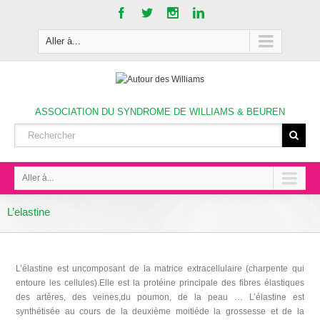
Aller à...
ASSOCIATION DU SYNDROME DE WILLIAMS & BEUREN
Aller à...
L’elastine
L’élastine est uncomposant de la matrice extracellulaire (charpente qui
entoure les cellules).Elle est la protéine principale des fibres élastiques
des artères, des veines,du poumon, de la peau … L’élastine est
synthétisée au cours de la deuxième moitiéde la grossesse et de la