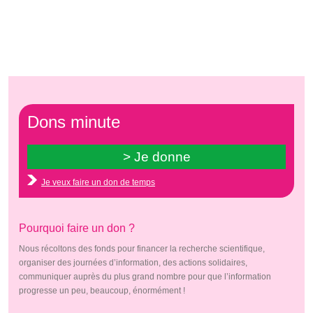
Dons minute
Je veux faire un don de temps
Pourquoi faire un don ?
Nous récoltons des fonds pour financer la recherche scientifique,
organiser des journées d’information, des actions solidaires,
communiquer auprès du plus grand nombre pour que l’information
progresse un peu, beaucoup, énormément !