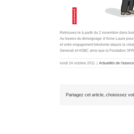
Retrouvez-le à partir du 2 novembre dans toute
Au travers du témoignage d’Anne-Laure pour fa
et votre engagement bénévole depuis la créati
Generali et HSBC ainsi que la Fondation SFR 
lundi 24 octobre 2011
|
Actualités de l'associ
Partagez cet article, choisissez vo