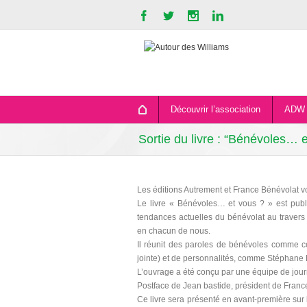
Découvrir l’association
ADW 
Sortie du livre : “Bénévoles… 
Les éditions Autrement et France Bénévolat vo
Le livre « Bénévoles… et vous ? » est publi
tendances actuelles du bénévolat au travers
en chacun de nous.
Il réunit des paroles de bénévoles comme c
jointe) et de personnalités, comme Stéphane
L’ouvrage a été conçu par une équipe de jour
Postface de Jean bastide, président de France
Ce livre sera présenté en avant-première sur