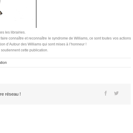
s les librairies.
ire connaître et reconnaître le syndrome de Williams, ce sont toutes vos actions
on d’Autour des Williams qui sont mises à l’honneur !
soutiennent cette publication.
ation
tre réseau !