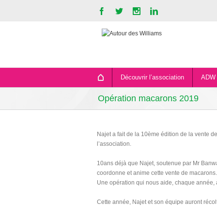
Découvrir l’association
ADW 
Opération macarons 2019
Najet a fait de la 10ème édition de la vente 
l’association.
10ans déjà que Najet, soutenue par Mr Banwa
coordonne et anime cette vente de macarons.
Une opération qui nous aide, chaque année, à 
Cette année, Najet et son équipe auront récolt