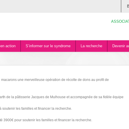
B
ASSOCIA
en action
S’informer sur le syndrome
La recherche
Devenir a
de macarons une merveilleuse opération de récolte de dons au profit de
rth de la pâtisserie Jacques de Mulhouse et accompagnée de sa fidèle équipe
soutenir les familles et financer la recherche.
é 3900€ pour soutenir les familles et financer la recherche.