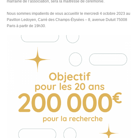
marraine de l’association, sera la maîtresse de cérémonie.
Nous sommes impatients de vous accueillir le mercredi 4 octobre 2023 au
Pavillon Ledoyen, Carré des Champs-Élysées – 8, avenue Dutuit 75008
Paris à partir de 19h30.