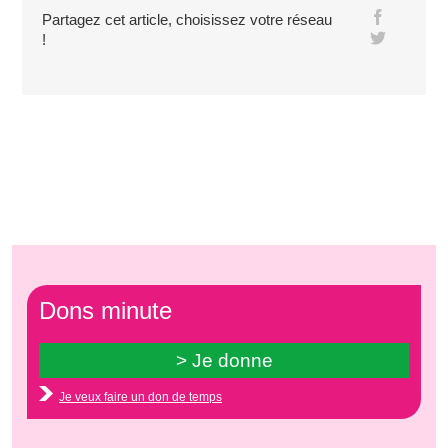
Partagez cet article, choisissez votre réseau
!
Dons minute
Je veux faire un don de temps