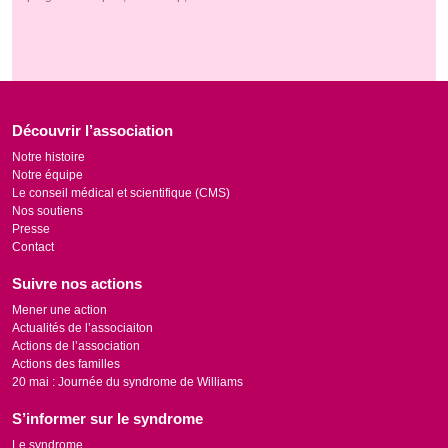
Découvrir l’association
Notre histoire
Notre équipe
Le conseil médical et scientifique (CMS)
Nos soutiens
Presse
Contact
Suivre nos actions
Mener une action
Actualités de l’associaiton
Actions de l’association
Actions des familles
20 mai : Journée du syndrome de Williams
S’informer sur le syndrome
Le syndrome