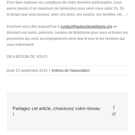
Pour faire exploser les compteurs de notre dernière participation, nous
avons besoin d’un maximum de bénévoles pour venir nous aider 2h, 3h,
le temps que vous pouvez, avec vos amis, vos voisins, vos familles, etc… !
Inscrivez-vous dès aujourd’hui à
contact@autourdeswilliams.org
en
donnant vos noms, prénoms, numéro de téléphone pour vous et toutes les
personnes qui vous accompagneront ainsi que le jour et les horaires qui
vous intéressent
ON A BESOIN DE VOUS !
jeudi 15 septembre 2016
|
Actions de l'association
Partagez cet article, choisissez votre réseau
!