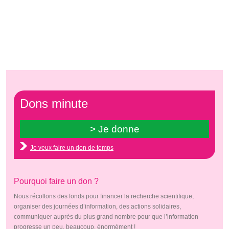
Dons minute
Je veux faire un don de temps
Pourquoi faire un don ?
Nous récoltons des fonds pour financer la recherche scientifique,
organiser des journées d’information, des actions solidaires,
communiquer auprès du plus grand nombre pour que l’information
progresse un peu, beaucoup, énormément !